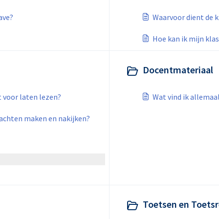
ave?
Waarvoor dient de 
Hoe kan ik mijn kla
Docentmateriaal
 voor laten lezen?
Wat vind ik allemaa
achten maken en nakijken?
Toetsen en Toetsr