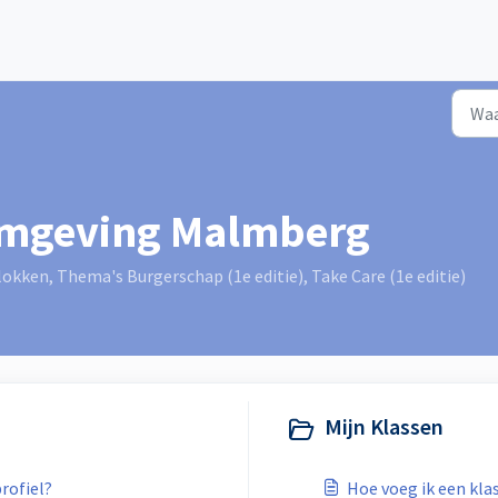
omgeving Malmberg
kken, Thema's Burgerschap (1e editie), Take Care (1e editie)
Mijn Klassen
profiel?
Hoe voeg ik een kla