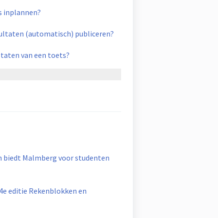
s inplannen?
ultaten (automatisch) publiceren?
ultaten van een toets?
 biedt Malmberg voor studenten
4e editie Rekenblokken en