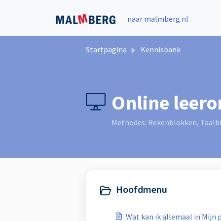
Doorgaan naar hoofdinhoud
naar malmberg.nl
Startpagina
Kennisbank
Online leer
Methodes: Rekenblokken, Taalblo
Hoofdmenu
Wat kan ik allemaal in Mijn 