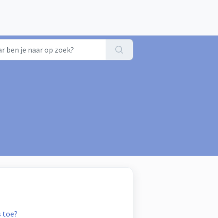
s toe?