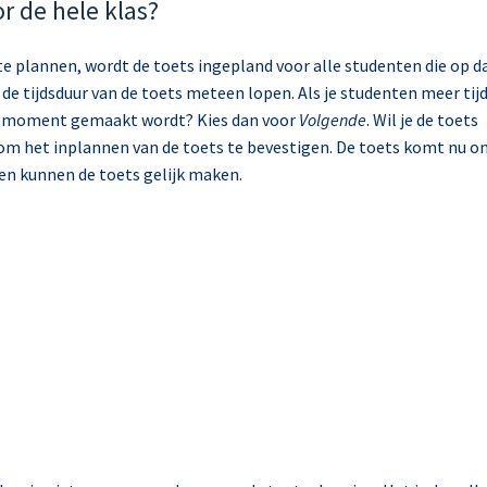
r de hele klas?
 te plannen, wordt de toets ingepland voor alle studenten die op d
e tijdsduur van de toets meteen lopen. Als je studenten meer tij
der moment gemaakt wordt? Kies dan voor
Volgende
. Wil je de toets
om het inplannen van de toets te bevestigen. De toets komt nu o
en kunnen de toets gelijk maken.