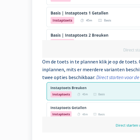
Om de toets in te plannen klik je op de toets. 
inplannen, mits er meerdere varianten beschik
twee opties beschikbaar:
Direct starten voor de