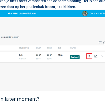
 kan je niets meer veranderen aan de toetsplanning. Het is dan all
ren door op het prullenbak-icoontje te klikken.
een later moment?