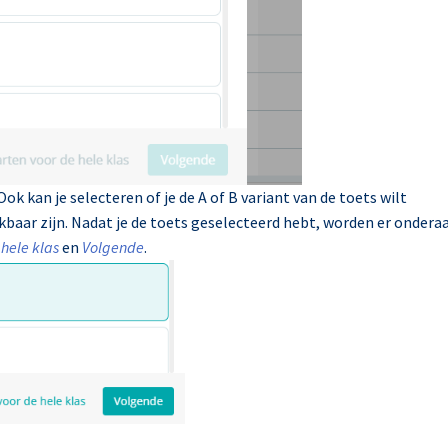
Ook kan je selecteren of je de A of B variant van de toets wilt
baar zijn. Nadat je de toets geselecteerd hebt, worden er ondera
 hele klas
en
Volgende
.