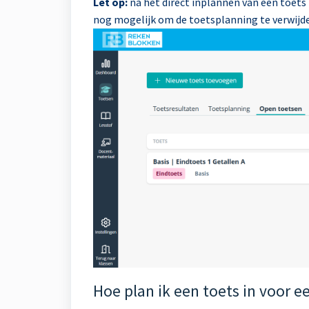
Let op:
na het direct inplannen van een toets
nog mogelijk om de toetsplanning te verwijde
Hoe plan ik een toets in voor 