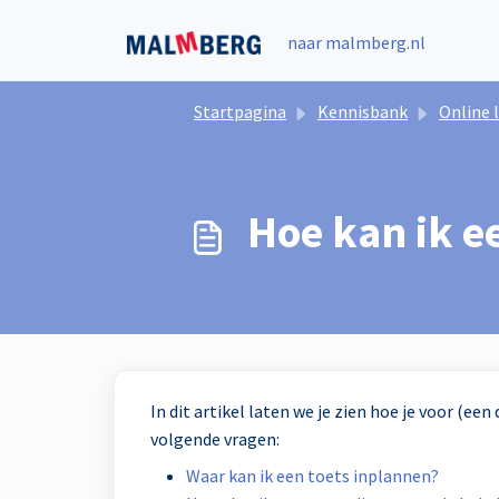
Doorgaan naar hoofdinhoud
naar malmberg.nl
Startpagina
Kennisbank
Online leeromgeving
Hoe kan ik e
In dit artikel laten we je zien hoe je voor (ee
volgende vragen:
Waar kan ik een toets inplannen?