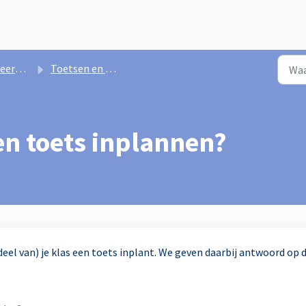
 Malmberg
Toetsen en Toetsresultaten
en toets inplannen?
n deel van) je klas een toets inplant. We geven daarbij antwoord op 