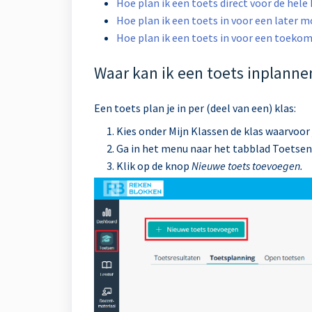
Hoe plan ik een toets direct voor de hele 
Hoe plan ik een toets in voor een later
Hoe plan ik een toets in voor een toeko
Waar kan ik een toets inplanne
Een toets plan je in per (deel van een) klas:
Kies onder Mijn Klassen de klas waarvoor 
Ga in het menu naar het tabblad Toetsen
Klik op de knop
Nieuwe toets toevoegen.