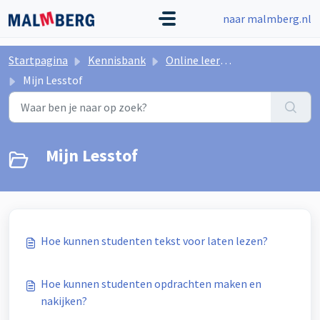
Doorgaan naar hoofdinhoud
naar malmberg.nl
Startpagina
Kennisbank
Online leeromgeving Malmberg
Mijn Lesstof
Mijn Lesstof
Hoe kunnen studenten tekst voor laten lezen?
Hoe kunnen studenten opdrachten maken en
nakijken?