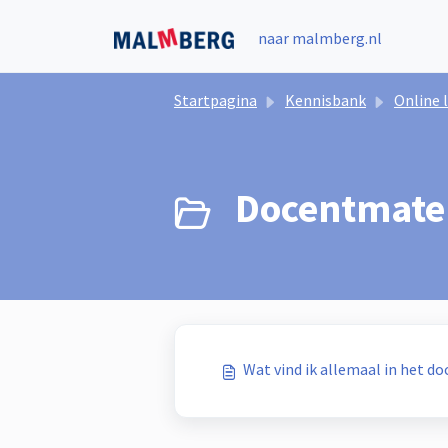
Doorgaan naar hoofdinhoud
naar malmberg.nl
Startpagina
Kennisbank
Online leeromgeving
Docentmate
Wat vind ik allemaal in het d