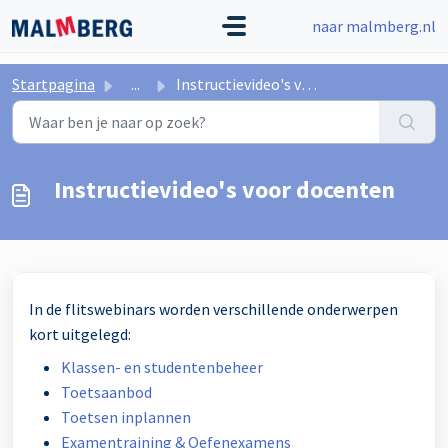
Doorgaan naar hoofdinhoud
naar malmberg.nl
Startpagina
...
Instructievideo's voor docenten
Instructievideo's voor docenten
In de flitswebinars worden verschillende onderwerpen
kort uitgelegd:
Klassen- en studentenbeheer
Toetsaanbod
Toetsen inplannen
Examentraining & Oefenexamens