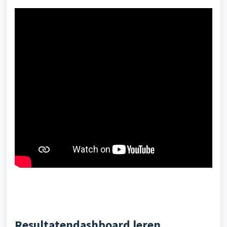
Resultatendashboard leren