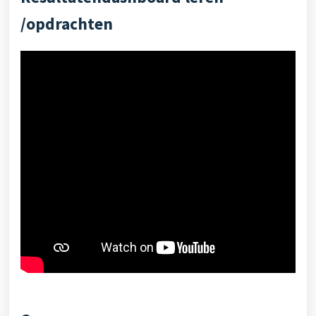
/opdrachten