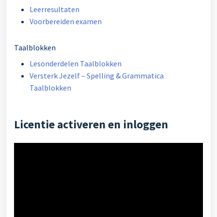
Leerresultaten
Voorbereiden examen
Taalblokken
Lesonderdelen Taalblokken
Versterk Jezelf – Spelling & Grammatica
Taalblokken
Licentie activeren en inloggen