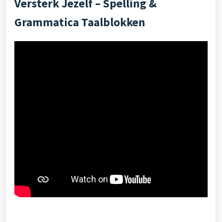
Versterk Jezelf – Spelling &
Grammatica Taalblokken