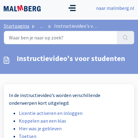
Doorgaan naar hoofdinhoud
naar malmberg.nl
Startpagina
...
Instructievideo's voor studenten
Instructievideo's voor studenten
In de instructievideo’s worden verschillende
onderwerpen kort uitgelegd:
Licentie activeren en inloggen
Koppelen aan een klas
Hier was je gebleven
Toetsen