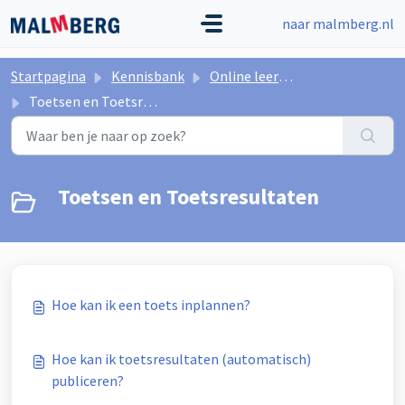
Doorgaan naar hoofdinhoud
naar malmberg.nl
Startpagina
Kennisbank
Online leeromgeving Malmberg
Toetsen en Toetsresultaten
Toetsen en Toetsresultaten
Hoe kan ik een toets inplannen?
Hoe kan ik toetsresultaten (automatisch)
publiceren?