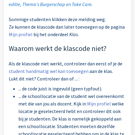
editie, Thema's Burgerschap en Take Care.
Sommige studenten klikken deze melding weg.
Ze kunnen de klascode dan later toevoegen op de pagina
Mijn profiel
bij het onderdeel
Klas.
Waarom werkt de klascode niet?
Als de klascode niet werkt, controleer dan eerst of je de
student handmatig wel kan toevoegen
aan de klas.
Lukt dit niet? Controleer dan of ... :
... de code juist is ingevuld (geen typfout).
... de schoollocatie van de student wel overeenkomt
met die van jou als docent. Kijk in
Mijn profiel
welke
locatie je geselecteerd hebt en controleer dit ook
bij je studenten. De klas is namelijk gekoppeld aan
een schoollocatie. Studenten moeten dezelfde
schoollocatie geselecteerd hebben om in de klas te