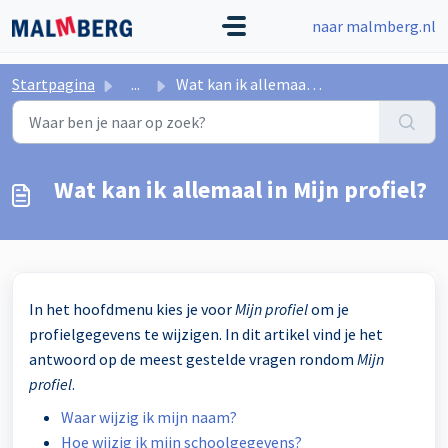
Doorgaan naar hoofdinhoud
naar malmberg.nl
Startpagina
...
Wat kan ik allemaal in Mijn profiel?
Wat kan ik allemaal in Mijn profiel?
In het hoofdmenu kies je voor
Mijn profiel
om je
profielgegevens te wijzigen. In dit artikel vind je het
antwoord op de meest gestelde vragen rondom
Mijn
profiel
.
Waar wijzig ik mijn naam?
Hoe wijzig ik mijn schoolgegevens?