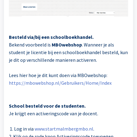
Besteld via/bij een schoolboekhandel.
Bekend voorbeeld is
MBOwebshop
. Wanneer je als
student je licentie bij een schoolboekhandel besteld, kun
je dit op verschillende manieren activeren.
Lees hier hoe je dit kunt doen via MBOwebshop:
https://mbowebshop.nl/Gebruikers/Home/Index
School besteld voor de studenten.
Je krijgt een activeringscode van je docent.
1. Log in via
www.startmalmbergmbo.nl
.
2. Klik op de rode knop Activeringscode toevoegen